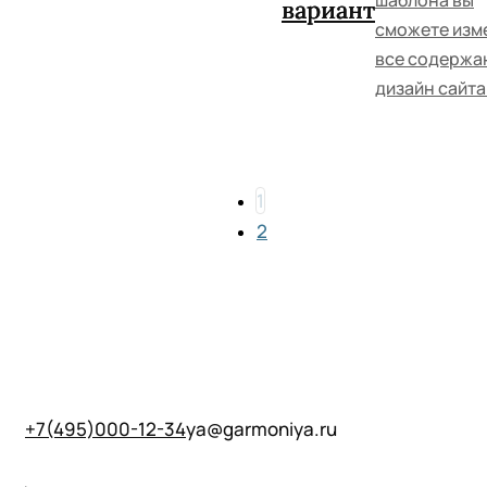
шаблона вы
вариант
сможете изм
все содержа
дизайн сайта
1
2
+7(495)000-12-34
ya@garmoniya.ru