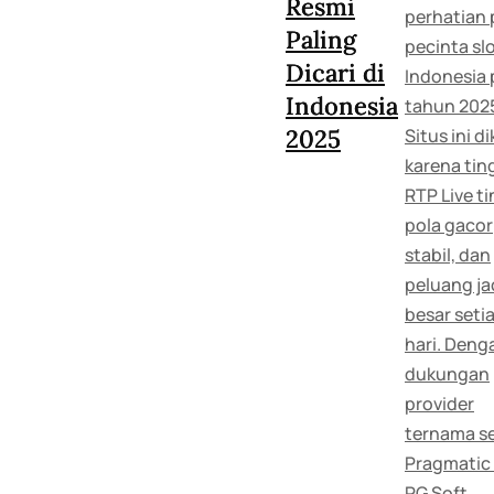
Resmi
perhatian 
Paling
pecinta slo
Dicari di
Indonesia
Indonesia
tahun 202
2025
Situs ini d
karena tin
RTP Live ti
pola gacor
stabil, dan
peluang j
besar seti
hari. Deng
dukungan
provider
ternama se
Pragmatic 
PG Soft,