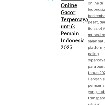
online di
Online
Indonesia
Gacor
berkemb
Terpercaya
pesat, da
untuk
Bolaslot
Pemain
muncul s
Indonesia
salah sat
2025
platform
paling
dipercaya
para pema
tahun 20
Dengan s
permaina
yang stab
transpara
situs ini