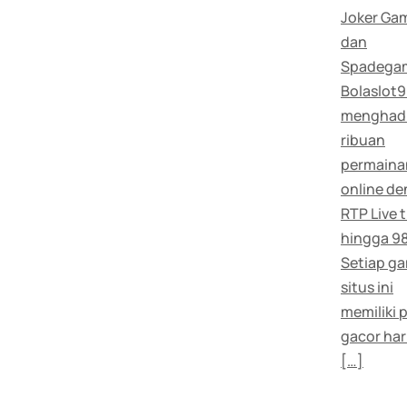
Joker Ga
dan
Spadegam
Bolaslot
menghadi
ribuan
permainan
online d
RTP Live 
hingga 9
Setiap ga
situs ini
memiliki 
gacor har
[…]