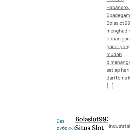
Habanero,
Spadegam
Bolaslot9
menghadi
ribuan gam
gacor yan
mudah
dimenang
setiap hari
dari tema k
[…]
Bolaslot99:
Без
Industri s
Situs Slot
рубрики