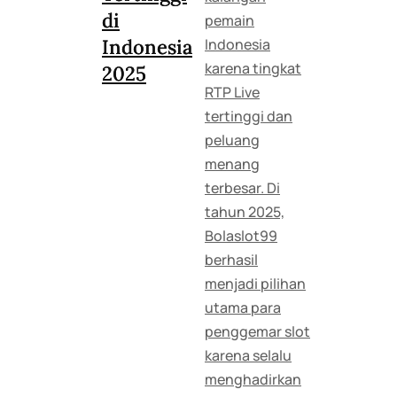
di
pemain
Indonesia
Indonesia
karena tingkat
2025
RTP Live
tertinggi dan
peluang
menang
terbesar. Di
tahun 2025,
Bolaslot99
berhasil
menjadi pilihan
utama para
penggemar slot
karena selalu
menghadirkan