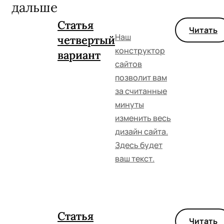
дальше
Статья
Читать
Наш
четвертый
конструктор
вариант
сайтов
позволит вам
за считанные
минуты
изменить весь
дизайн сайта.
Здесь будет
ваш текст.
Статья
Читать