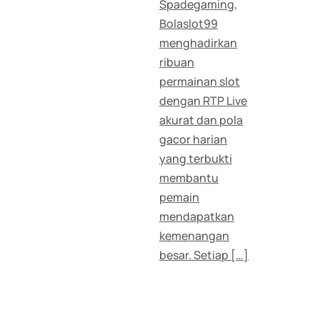
Spadegaming,
Bolaslot99
menghadirkan
ribuan
permainan slot
dengan RTP Live
akurat dan pola
gacor harian
yang terbukti
membantu
pemain
mendapatkan
kemenangan
besar. Setiap […]